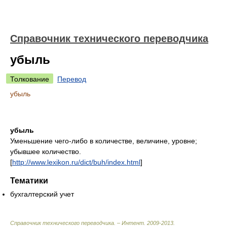
Справочник технического переводчика
убыль
Толкование
Перевод
убыль
убыль
Уменьшение чего-либо в количестве, величине, уровне;
убывшее количество.
[
http://www.lexikon.ru/dict/buh/index.html
]
Тематики
бухгалтерский учет
Справочник технического переводчика. – Интент
.
2009-2013
.