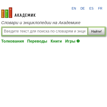
EN
DE
ES
FR
academic.ru
Словари и энциклопедии на Академике
Найти!
Толкования
Переводы
Книги
Игры ⚽