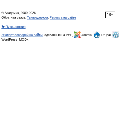
© Академик, 2000-2026
18+
Обратная связь:
Техподдержка
,
Реклама на сайте
👣 Путешествия
Экспорт словарей на сайты
, сделанные на PHP,
Joomla,
Drupal,
WordPress, MODx.