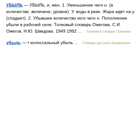
УБЫЛЬ
— УБЫЛЬ, и, жен. 1. Уменьшение чего н. (в
количестве, величине, уровне). У. воды в реке. Жара идёт на у.
(спадает). 2. Убывшее количество кого чего н. Пополнение
убыли в рабочей силе. Толковый словарь Ожегова. С.И.
Ожегов, Н.Ю. Шведова. 1949 1992 …
Толковый словарь Ожегова
убыль
— • колоссальный убыль …
Словарь русской идиоматики