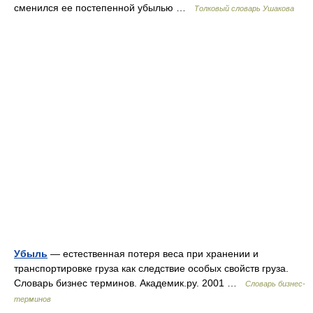
сменился ее постепенной убылью …
Толковый словарь Ушакова
Убыль
— естественная потеря веса при хранении и
транспортировке груза как следствие особых свойств груза.
Словарь бизнес терминов. Академик.ру. 2001 …
Словарь бизнес-
терминов