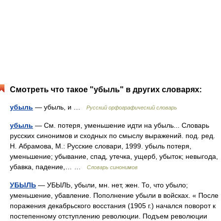
Смотреть что такое "убыль" в других словарях:
убыль
— убыль, и …
Русский орфографический словарь
убыль
— См. потеря, уменьшение идти на убыль... Словарь
русских синонимов и сходных по смыслу выражений. под. ред.
Н. Абрамова, М.: Русские словари, 1999. убыль потеря,
уменьшение; убывание, спад, утечка, ущерб, убыток; невыгода,
убавка, падение,… …
Словарь синонимов
УБЫЛЬ
— УБЫЛЬ, убыли, мн. нет, жен. То, что убыло;
уменьшение, убавление. Пополнение убыли в войсках. « После
поражения декабрьского восстания (1905 г.) начался поворот к
постепенному отступлению революции. Подъем революции